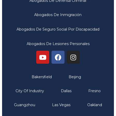
Abogados De Defensa Criminal
Abogados De Inmigración
Abogados De Seguro Social Por Discapacidad
Abogados De Lesiones Personales
Oficinas
Bakersfield
Beijing
City Of Industry
Dallas
Fresno
Guangzhou
Las Vegas
Oakland