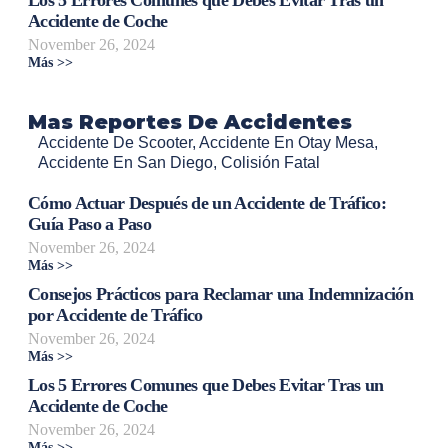
Los 5 Errores Comunes que Debes Evitar Tras un
Accidente de Coche
November 26, 2024
Más >>
Mas Reportes De Accidentes
Accidente De Scooter
,
Accidente En Otay Mesa
,
Accidente En San Diego
,
Colisión Fatal
Cómo Actuar Después de un Accidente de Tráfico:
Guía Paso a Paso
November 26, 2024
Más >>
Consejos Prácticos para Reclamar una Indemnización
por Accidente de Tráfico
November 26, 2024
Más >>
Los 5 Errores Comunes que Debes Evitar Tras un
Accidente de Coche
November 26, 2024
Más >>