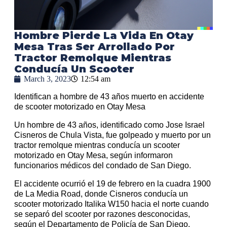
Hombre Pierde La Vida En Otay
Mesa Tras Ser Arrollado Por
Tractor Remolque Mientras
Conducía Un Scooter
March 3, 2023
12:54 am
Identifican a hombre de 43 años muerto en accidente
de scooter motorizado en Otay Mesa
Un hombre de 43 años, identificado como Jose Israel
Cisneros de Chula Vista, fue golpeado y muerto por un
tractor remolque mientras conducía un scooter
motorizado en Otay Mesa, según informaron
funcionarios médicos del condado de San Diego.
El accidente ocurrió el 19 de febrero en la cuadra 1900
de La Media Road, donde Cisneros conducía un
scooter motorizado Italika W150 hacia el norte cuando
se separó del scooter por razones desconocidas,
según el Departamento de Policía de San Diego.