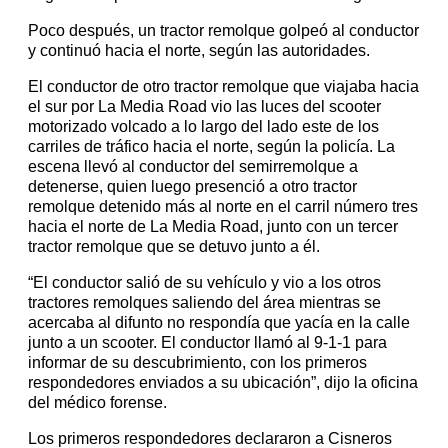
Poco después, un tractor remolque golpeó al conductor
y continuó hacia el norte, según las autoridades.
El conductor de otro tractor remolque que viajaba hacia
el sur por La Media Road vio las luces del scooter
motorizado volcado a lo largo del lado este de los
carriles de tráfico hacia el norte, según la policía. La
escena llevó al conductor del semirremolque a
detenerse, quien luego presenció a otro tractor
remolque detenido más al norte en el carril número tres
hacia el norte de La Media Road, junto con un tercer
tractor remolque que se detuvo junto a él.
“El conductor salió de su vehículo y vio a los otros
tractores remolques saliendo del área mientras se
acercaba al difunto no respondía que yacía en la calle
junto a un scooter. El conductor llamó al 9-1-1 para
informar de su descubrimiento, con los primeros
respondedores enviados a su ubicación”, dijo la oficina
del médico forense.
Los primeros respondedores declararon a Cisneros