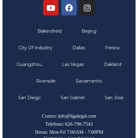
Oficinas
Bakersfield
Beijing
City Of Industry
Dallas
Fresno
Guangzhou
Las Vegas
Oakland
Riverside
Sacramento
San Diego
San Gabriel
San Jose
Comunicate
Correo: info@ligalegal.com
Telefono: 626-790-7543
Horas: Mon-Fri 7:00AM - 7:00PM