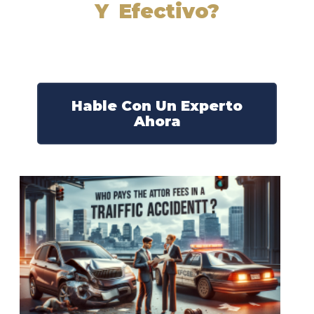
Y Efectivo?
Nuestros abogados experimentados lucharán por sus
derechos y obtendrán la compensación que se merece.
¡Actúe ahora y obtenga la justicia que necesita!
¡Marque nuestro número ahora!
Hable Con Un Experto
Ahora