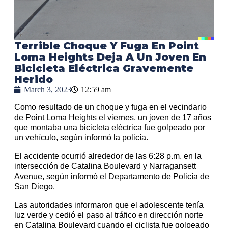
Terrible Choque Y Fuga En Point
Loma Heights Deja A Un Joven En
Bicicleta Eléctrica Gravemente
Herido
March 3, 2023
12:59 am
Como resultado de un choque y fuga en el vecindario
de Point Loma Heights el viernes, un joven de 17 años
que montaba una bicicleta eléctrica fue golpeado por
un vehículo, según informó la policía.
El accidente ocurrió alrededor de las 6:28 p.m. en la
intersección de Catalina Boulevard y Narragansett
Avenue, según informó el Departamento de Policía de
San Diego.
Las autoridades informaron que el adolescente tenía
luz verde y cedió el paso al tráfico en dirección norte
en Catalina Boulevard cuando el ciclista fue golpeado