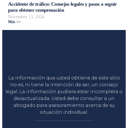
Accidente de tráfico: Consejos legales y pasos a seguir
para obtener compensación
November 13, 2024
Más >>
Liga Legal®
La información que usted obtiene de este sitio
no es, ni tiene la intención de ser, un consejo
legal. La información pudiera estar incompleta o
desactualizada. Usted debe consultar a un
abogado para asesoramiento acerca de su
situación individual.