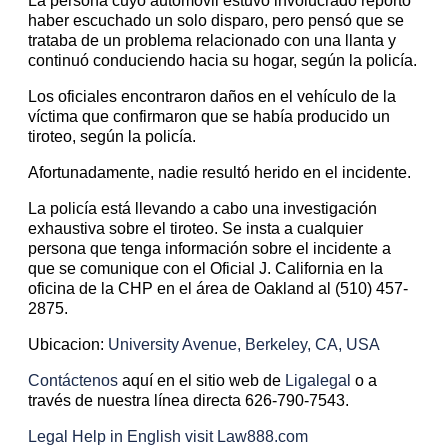
La persona cuyo automóvil estuvo involucrado reportó
haber escuchado un solo disparo, pero pensó que se
trataba de un problema relacionado con una llanta y
continuó conduciendo hacia su hogar, según la policía.
Los oficiales encontraron daños en el vehículo de la
víctima que confirmaron que se había producido un
tiroteo, según la policía.
Afortunadamente, nadie resultó herido en el incidente.
La policía está llevando a cabo una investigación
exhaustiva sobre el tiroteo. Se insta a cualquier
persona que tenga información sobre el incidente a
que se comunique con el Oficial J. California en la
oficina de la CHP en el área de Oakland al (510) 457-
2875.
Ubicacion:
University Avenue, Berkeley, CA, USA
Contáctenos
aquí en el sitio web de
Ligalegal
o a
través de nuestra línea directa 626-790-7543.
Legal Help in English visit Law888.com