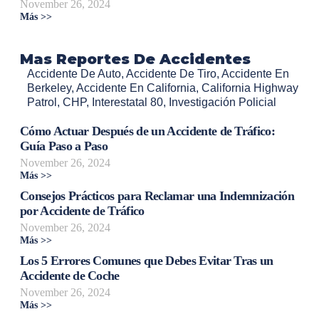
November 26, 2024
Más >>
Mas Reportes De Accidentes
Accidente De Auto
,
Accidente De Tiro
,
Accidente En
Berkeley
,
Accidente En California
,
California Highway
Patrol
,
CHP
,
Interestatal 80
,
Investigación Policial
Cómo Actuar Después de un Accidente de Tráfico:
Guía Paso a Paso
November 26, 2024
Más >>
Consejos Prácticos para Reclamar una Indemnización
por Accidente de Tráfico
November 26, 2024
Más >>
Los 5 Errores Comunes que Debes Evitar Tras un
Accidente de Coche
November 26, 2024
Más >>