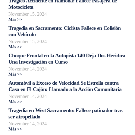
Trágico Accidente en Ramona: Fallece Pasajera de
Motocicleta
November 15, 2024
Más >>
Tragedia en Sacramento: Ciclista Fallece en Colisión
con Vehículo
November 15, 2024
Más >>
Choque Frontal en la Autopista 140 Deja Dos Heridos:
Una Investigación en Curso
November 14, 2024
Más >>
Automóvil a Exceso de Velocidad Se Estrella contra
Casa en El Cajón: Llamado a la Acción Comunitaria
November 14, 2024
Más >>
Tragedia en West Sacramento: Fallece patinador tras
ser atropellado
November 14, 2024
Más >>