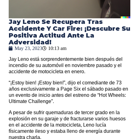
Jay Leno Se Recupera Tras
Accidente Y Car Fire: ¡Descubre Su
Positiva Actitud Ante La
Adversidad!
May 23, 2023
10:13 am
Jay Leno está sorprendentemente bien después del
incendio de su automóvil en noviembre pasado y el
accidente de motocicleta en enero.
“¡Estoy bien! ¡Estoy bien!”, dijo el comediante de 73
años exclusivamente a Page Six el sábado pasado en
un evento de inicio antes del estreno de “Hot Wheels:
Ultimate Challenge”.
A pesar de sufrir quemaduras de tercer grado en la
explosión en su garaje y de fracturarse varios huesos
en el accidente de la motocicleta, Leno lucía
físicamente ileso y estaba lleno de energía durante
nuestra charla.