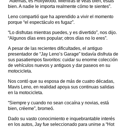
“Además, es Hollywood. Mientras te veas bien, estás
bien. A nadie le importa realmente cómo te sientes”.
Leno compartió que ha aprendido a vivir el momento
porque “el espectáculo es fugaz”.
“Lo disfrutas mientras puedes, y es divertido”, nos dijo.
“Algunos días eres popular; otros días no lo eres”.
A pesar de las recientes dificultades, el antiguo
presentador de “Jay Leno’s Garage” todavía disfruta de
sus pasatiempos favoritos: cuidar su enorme colección
de vehículos nuevos y antiguos y dar paseos en su
motocicleta.
Nos contó que su esposa de más de cuatro décadas,
Mavis Leno, en realidad apoya sus continuas salidas
en la motocicleta.
“Siempre y cuando no sean cocaína y novias, está
bien, créeme”, bromeó.
Dado su vasto conocimiento e inquebrantable interés
en los autos, Jay fue seleccionado para unirse a “Hot