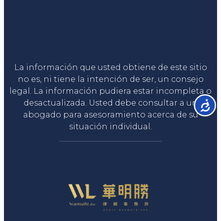
Liga Legal®
La información que usted obtiene de este sitio
no es, ni tiene la intención de ser, un consejo
legal. La información pudiera estar incompleta o
desactualizada. Usted debe consultar a un
Accesib
abogado para asesoramiento acerca de su
situación individual.