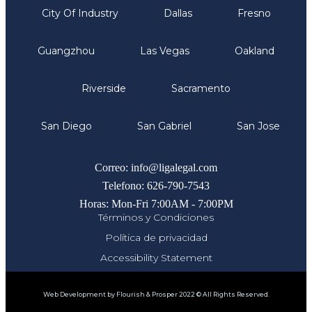
City Of Industry
Dallas
Fresno
Guangzhou
Las Vegas
Oakland
Riverside
Sacramento
San Diego
San Gabriel
San Jose
Comunicate
Correo: info@ligalegal.com
Telefono: 626-790-7543
Horas: Mon-Fri 7:00AM - 7:00PM
Términos y Condiciones
Política de privacidad
Accessibility Statement
Web Development by Flourish & Prosper 2022 © All Rights Reserved.