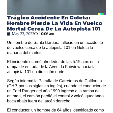
Trágico Accidente En Goleta:
Hombre Pierde La Vida En Vuelco
Mortal Cerca De La Autopista 101
May 23, 2023
10:06 am
Un hombre de Santa Bárbara falleció en un accidente
de vuelco cerca de la autopista 101 en Goleta la
mañana del martes.
El incidente ocurrió alrededor de las 5:15 a.m. en la
rampa de entrada de la Avenida Fairview hacia la
autopista 101 en dirección norte.
Según informó la Patrulla de Carreteras de California
(CHP, por sus siglas en inglés), cuando el conductor de
un Ford Ranger del año 1999 ingresó a la rampa de
entrada, el camión perdió el control y volcó, quedando
boca abajo fuera del arcén derecho.
El conductor, un hombre de 64 años identificado como