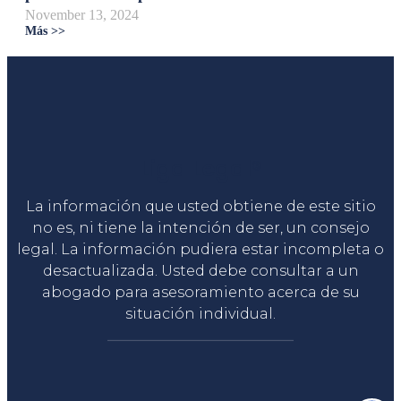
November 13, 2024
Más >>
Liga Legal®
La información que usted obtiene de este sitio
no es, ni tiene la intención de ser, un consejo
legal. La información pudiera estar incompleta o
desactualizada. Usted debe consultar a un
abogado para asesoramiento acerca de su
situación individual.