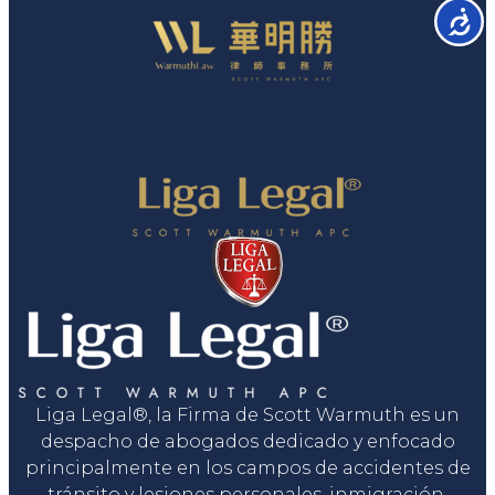
Accesib
Liga Legal®, la Firma de Scott Warmuth es un
despacho de abogados dedicado y enfocado
principalmente en los campos de accidentes de
tránsito y lesiones personales, inmigración,