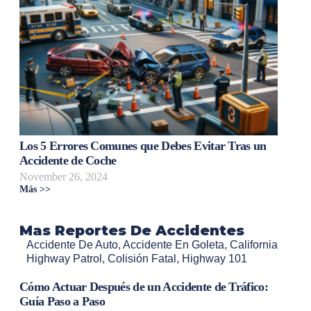
Los 5 Errores Comunes que Debes Evitar Tras un
Accidente de Coche
November 26, 2024
Más >>
Mas Reportes De Accidentes
Accidente De Auto
,
Accidente En Goleta
,
California
Highway Patrol
,
Colisión Fatal
,
Highway 101
Cómo Actuar Después de un Accidente de Tráfico:
Guía Paso a Paso