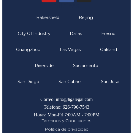
Oficinas
Bakersfield
Beijing
City Of Industry
Dallas
Fresno
Guangzhou
Las Vegas
Oakland
Riverside
Sacramento
San Diego
San Gabriel
San Jose
Comunicate
Correo: info@ligalegal.com
Telefono: 626-790-7543
Horas: Mon-Fri 7:00AM - 7:00PM
Términos y Condiciones
Política de privacidad