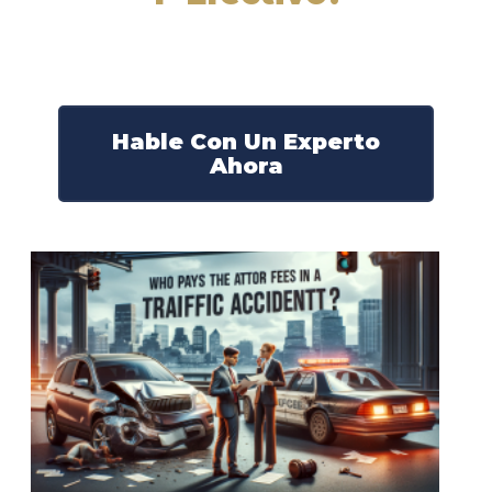
Nuestros abogados experimentados lucharán por sus
derechos y obtendrán la compensación que se merece.
¡Actúe ahora y obtenga la justicia que necesita!
¡Marque nuestro número ahora!
Hable Con Un Experto
Ahora