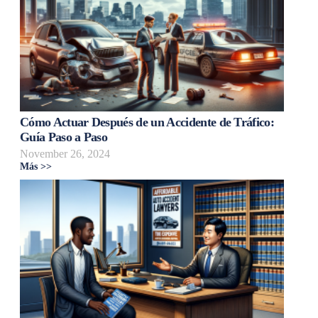
Cómo Actuar Después de un Accidente de Tráfico:
Guía Paso a Paso
November 26, 2024
Más >>