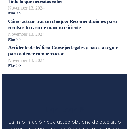
Todo lo que necesitas saber
November 13, 2024
Más >>
Cómo actuar tras un choque: Recomendaciones para
resolver tu caso de manera eficiente
November 13, 2024
Más >>
Accidente de tráfico: Consejos legales y pasos a seguir
para obtener compensación
November 13, 2024
Más >>
Liga Legal®
La información que usted obtiene de este sitio
no es, ni tiene la intención de ser, un consejo