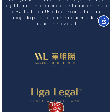
legal. La información pudiera estar incompleta o
desactualizada. Usted debe consultar a un
abogado para asesoramiento acerca de su
Accesib
situación individual.