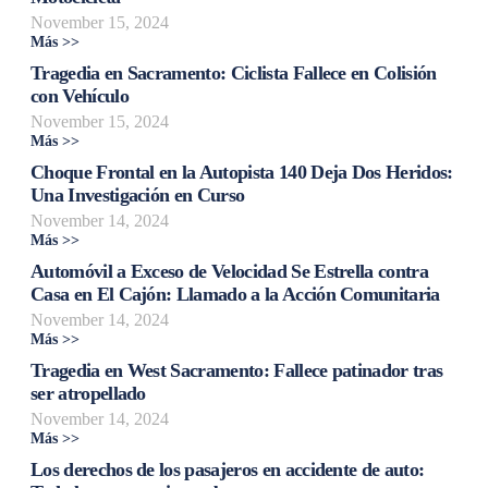
November 15, 2024
Más >>
Tragedia en Sacramento: Ciclista Fallece en Colisión
con Vehículo
November 15, 2024
Más >>
Choque Frontal en la Autopista 140 Deja Dos Heridos:
Una Investigación en Curso
November 14, 2024
Más >>
Automóvil a Exceso de Velocidad Se Estrella contra
Casa en El Cajón: Llamado a la Acción Comunitaria
November 14, 2024
Más >>
Tragedia en West Sacramento: Fallece patinador tras
ser atropellado
November 14, 2024
Más >>
Los derechos de los pasajeros en accidente de auto: