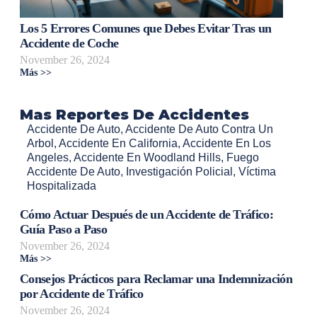
Los 5 Errores Comunes que Debes Evitar Tras un
Accidente de Coche
November 26, 2024
Más >>
Mas Reportes De Accidentes
Accidente De Auto
,
Accidente De Auto Contra Un
Arbol
,
Accidente En California
,
Accidente En Los
Angeles
,
Accidente En Woodland Hills
,
Fuego
Accidente De Auto
,
Investigación Policial
,
Víctima
Hospitalizada
Cómo Actuar Después de un Accidente de Tráfico:
Guía Paso a Paso
November 26, 2024
Más >>
Consejos Prácticos para Reclamar una Indemnización
por Accidente de Tráfico
November 26, 2024