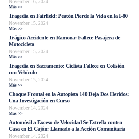
November 16, 2024
Más >>
Tragedia en Fairfield: Peatón Pierde la Vida en la I-80
November 15, 2024
Más >>
Trágico Accidente en Ramona: Fallece Pasajera de
Motocicleta
November 15, 2024
Más >>
Tragedia en Sacramento: Ciclista Fallece en Colisión
con Vehículo
November 15, 2024
Más >>
Choque Frontal en la Autopista 140 Deja Dos Heridos:
Una Investigación en Curso
November 14, 2024
Más >>
Automóvil a Exceso de Velocidad Se Estrella contra
Casa en El Cajón: Llamado a la Acción Comunitaria
November 14, 2024