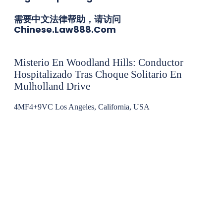
需要中文法律帮助，请访问
Chinese.law888.com
Misterio En Woodland Hills: Conductor
Hospitalizado Tras Choque Solitario En
Mulholland Drive
4MF4+9VC Los Angeles, California, USA