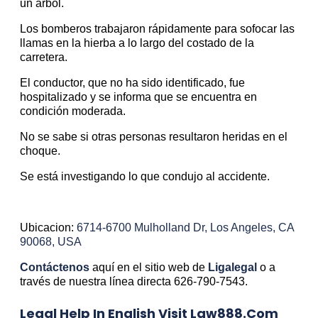
un árbol.
Los bomberos trabajaron rápidamente para sofocar las
llamas en la hierba a lo largo del costado de la
carretera.
El conductor, que no ha sido identificado, fue
hospitalizado y se informa que se encuentra en
condición moderada.
No se sabe si otras personas resultaron heridas en el
choque.
Se está investigando lo que condujo al accidente.
Ubicacion:
6714-6700 Mulholland Dr, Los Angeles, CA
90068, USA
Contáctenos
aquí en el sitio web de
Ligalegal
o a
través de nuestra línea directa 626-790-7543.
Legal Help In English Visit Law888.com