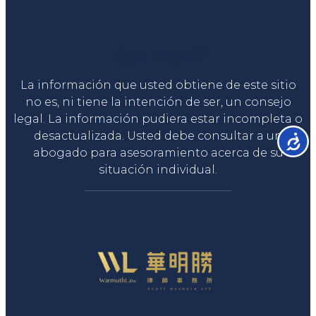
Liga Legal®
La información que usted obtiene de este sitio
no es, ni tiene la intención de ser, un consejo
legal. La información pudiera estar incompleta o
desactualizada. Usted debe consultar a un
Accesib
abogado para asesoramiento acerca de su
situación individual.