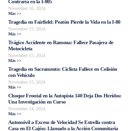
Contraria en la I-805
November 16, 2024
Más >>
Tragedia en Fairfield: Peatón Pierde la Vida en la I-80
November 15, 2024
Más >>
Trágico Accidente en Ramona: Fallece Pasajera de
Motocicleta
November 15, 2024
Más >>
Tragedia en Sacramento: Ciclista Fallece en Colisión
con Vehículo
November 15, 2024
Más >>
Choque Frontal en la Autopista 140 Deja Dos Heridos:
Una Investigación en Curso
November 14, 2024
Más >>
Automóvil a Exceso de Velocidad Se Estrella contra
Casa en El Cajón: Llamado a la Acción Comunitaria