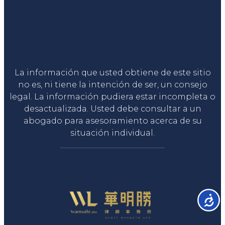
Liga Legal®
La información que usted obtiene de este sitio
no es, ni tiene la intención de ser, un consejo
legal. La información pudiera estar incompleta o
desactualizada. Usted debe consultar a un
abogado para asesoramiento acerca de su
situación individual.
Accesib