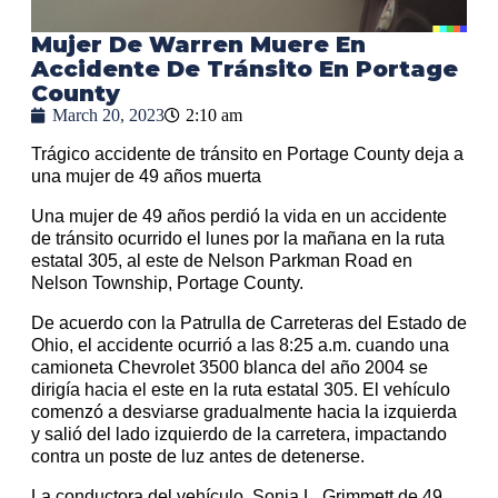
Mujer De Warren Muere En
Accidente De Tránsito En Portage
County
March 20, 2023
2:10 am
Trágico accidente de tránsito en Portage County deja a
una mujer de 49 años muerta
Una mujer de 49 años perdió la vida en un accidente
de tránsito ocurrido el lunes por la mañana en la ruta
estatal 305, al este de Nelson Parkman Road en
Nelson Township, Portage County.
De acuerdo con la Patrulla de Carreteras del Estado de
Ohio, el accidente ocurrió a las 8:25 a.m. cuando una
camioneta Chevrolet 3500 blanca del año 2004 se
dirigía hacia el este en la ruta estatal 305. El vehículo
comenzó a desviarse gradualmente hacia la izquierda
y salió del lado izquierdo de la carretera, impactando
contra un poste de luz antes de detenerse.
La conductora del vehículo, Sonia L. Grimmett de 49