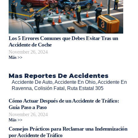
Los 5 Errores Comunes que Debes Evitar Tras un
Accidente de Coche
November 26, 2024
Más >>
Mas Reportes De Accidentes
Accidente De Auto
,
Accidente En Ohio
,
Accidente En
Ravenna
,
Colisión Fatal
,
Ruta Estatal 305
Cómo Actuar Después de un Accidente de Tráfico:
Guía Paso a Paso
November 26, 2024
Más >>
Consejos Prácticos para Reclamar una Indemnización
por Accidente de Tráfico