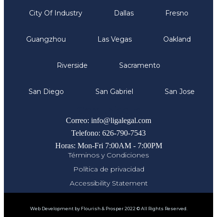
City Of Industry
Dallas
Fresno
Guangzhou
Las Vegas
Oakland
Riverside
Sacramento
San Diego
San Gabriel
San Jose
Comunicate
Correo: info@ligalegal.com
Telefono: 626-790-7543
Horas: Mon-Fri 7:00AM - 7:00PM
Términos y Condiciones
Política de privacidad
Accessibility Statement
Web Development by Flourish & Prosper 2022 © All Rights Reserved.