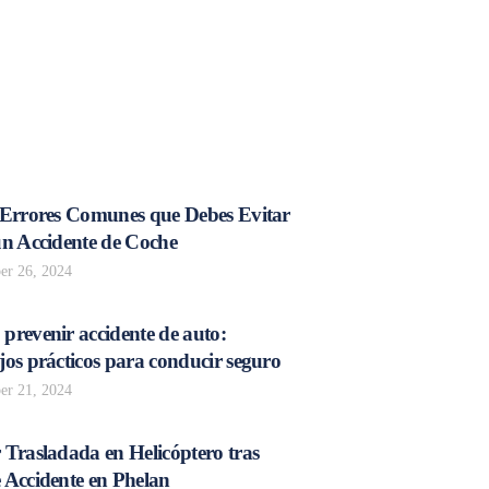
 Errores Comunes que Debes Evitar
un Accidente de Coche
r 26, 2024
prevenir accidente de auto:
os prácticos para conducir seguro
r 21, 2024
 Trasladada en Helicóptero tras
 Accidente en Phelan