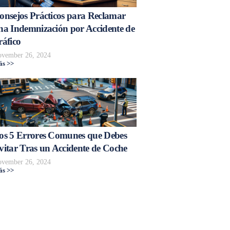
onsejos Prácticos para Reclamar
na Indemnización por Accidente de
ráfico
vember 26, 2024
s >>
os 5 Errores Comunes que Debes
vitar Tras un Accidente de Coche
vember 26, 2024
s >>