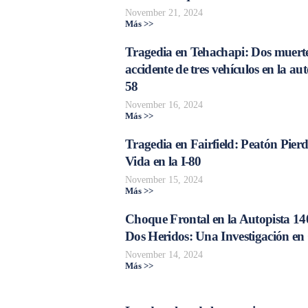
November 21, 2024
Más >>
Tragedia en Tehachapi: Dos muerte
accidente de tres vehículos en la aut
58
November 16, 2024
Más >>
Tragedia en Fairfield: Peatón Pierd
Vida en la I-80
November 15, 2024
Más >>
Choque Frontal en la Autopista 14
Dos Heridos: Una Investigación en
November 14, 2024
Más >>