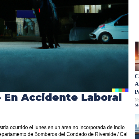
C
A
P
 En Accidente Laboral
No
Má
tria ocurrido el lunes en un área no incorporada de Indio
Departamento de Bomberos del Condado de Riverside / Cal