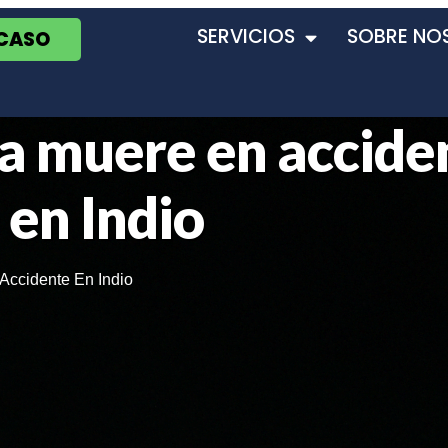
SERVICIOS
SOBRE NO
 CASO
a muere en accide
 en Indio
Accidente En Indio