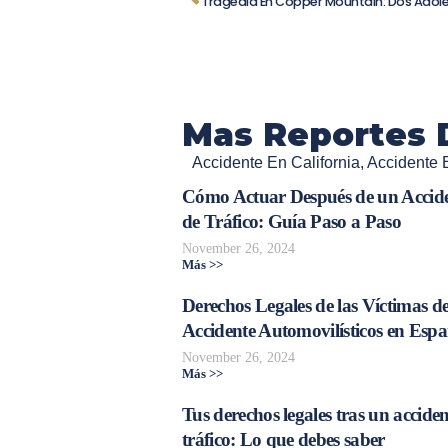
Mas Reportes 
Accidente En California
,
Accidente 
Cómo Actuar Después de un Accid
de Tráfico: Guía Paso a Paso
November 26, 2024
Más >>
Derechos Legales de las Víctimas d
Accidente Automovilísticos en Esp
November 26, 2024
Más >>
Tus derechos legales tras un acciden
tráfico: Lo que debes saber