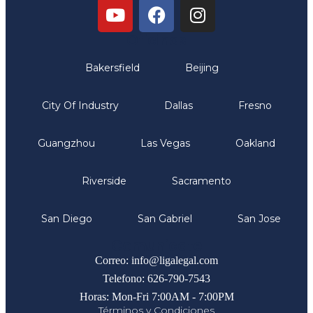
Oficinas
Bakersfield
Beijing
City Of Industry
Dallas
Fresno
Guangzhou
Las Vegas
Oakland
Riverside
Sacramento
San Diego
San Gabriel
San Jose
Comunicate
Correo: info@ligalegal.com
Telefono: 626-790-7543
Horas: Mon-Fri 7:00AM - 7:00PM
Términos y Condiciones