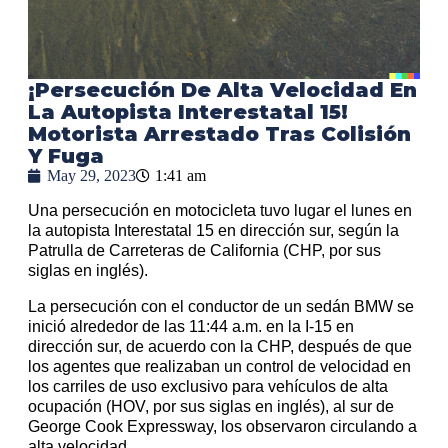
¡Persecución De Alta Velocidad En
La Autopista Interestatal 15!
Motorista Arrestado Tras Colisión
Y Fuga
May 29, 2023
1:41 am
Una persecución en motocicleta tuvo lugar el lunes en
la autopista Interestatal 15 en dirección sur, según la
Patrulla de Carreteras de California (CHP, por sus
siglas en inglés).
La persecución con el conductor de un sedán BMW se
inició alrededor de las 11:44 a.m. en la I-15 en
dirección sur, de acuerdo con la CHP, después de que
los agentes que realizaban un control de velocidad en
los carriles de uso exclusivo para vehículos de alta
ocupación (HOV, por sus siglas en inglés), al sur de
George Cook Expressway, los observaron circulando a
alta velocidad.