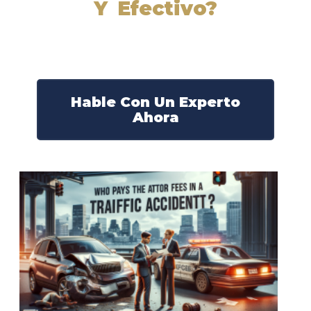
Y Efectivo?
Nuestros abogados experimentados lucharán por sus
derechos y obtendrán la compensación que se merece.
¡Actúe ahora y obtenga la justicia que necesita!
¡Marque nuestro número ahora!
Hable Con Un Experto
Ahora