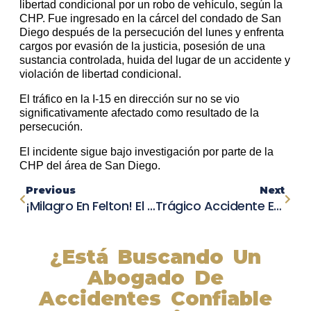
libertad condicional por un robo de vehículo, según la
CHP. Fue ingresado en la cárcel del condado de San
Diego después de la persecución del lunes y enfrenta
cargos por evasión de la justicia, posesión de una
sustancia controlada, huida del lugar de un accidente y
violación de libertad condicional.
El tráfico en la I-15 en dirección sur no se vio
significativamente afectado como resultado de la
persecución.
El incidente sigue bajo investigación por parte de la
CHP del área de San Diego.
Previous
Next
¡Milagro En Felton! El Famoso Muelle Comunitario Renace Después Del Impacto De Un Vehículo
Trágico Accidente En California Deja Una Mujer De 42 Años Muerta Tras Colisión En La Autopista I-805
¿Está Buscando Un
Abogado De
Accidentes Confiable