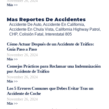
November 26, 2024
Más >>
Mas Reportes De Accidentes
Accidente De Auto
,
Accidente En California
,
Accidente En Chula Vista
,
California Highway Patrol
,
CHP
,
Colisión Fatal
,
Interestatal 805
Cómo Actuar Después de un Accidente de Tráfico:
Guía Paso a Paso
November 26, 2024
Más >>
Consejos Prácticos para Reclamar una Indemnización
por Accidente de Tráfico
November 26, 2024
Más >>
Los 5 Errores Comunes que Debes Evitar Tras un
Accidente de Coche
November 26, 2024
Más >>