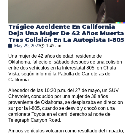
Trágico Accidente En California
Deja Una Mujer De 42 Años Muerta
Tras Colisión En La Autopista I-805
May 29, 2023
1:45 am
Una mujer de 42 años de edad, residente de
Oklahoma, falleció el sábado después de una colisión
entre dos vehículos en la Interestatal 805, en Chula
Vista, según informó la Patrulla de Carreteras de
California.
Alrededor de las 10:20 p.m. del 27 de mayo, un SUV
Chevrolet, conducido por una mujer de 38 años
proveniente de Oklahoma, se desplazaba en dirección
sur por la I-805, cuando se desvió y chocó con una
camioneta Toyota en el carril derecho al norte de
Telegraph Canyon Road.
Ambos vehículos volcaron como resultado del impacto,