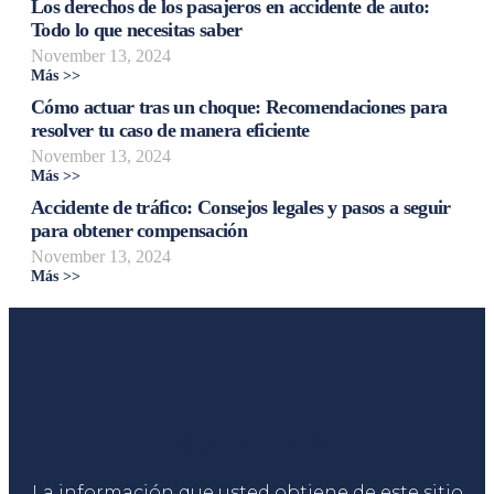
Los derechos de los pasajeros en accidente de auto:
Todo lo que necesitas saber
November 13, 2024
Más >>
Cómo actuar tras un choque: Recomendaciones para
resolver tu caso de manera eficiente
November 13, 2024
Más >>
Accidente de tráfico: Consejos legales y pasos a seguir
para obtener compensación
November 13, 2024
Más >>
Liga Legal®
La información que usted obtiene de este sitio