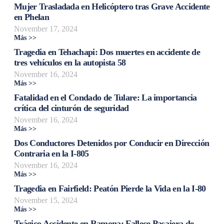
Mujer Trasladada en Helicóptero tras Grave Accidente
en Phelan
November 17, 2024
Más >>
Tragedia en Tehachapi: Dos muertes en accidente de
tres vehículos en la autopista 58
November 16, 2024
Más >>
Fatalidad en el Condado de Tulare: La importancia
crítica del cinturón de seguridad
November 16, 2024
Más >>
Dos Conductores Detenidos por Conducir en Dirección
Contraria en la I-805
November 16, 2024
Más >>
Tragedia en Fairfield: Peatón Pierde la Vida en la I-80
November 15, 2024
Más >>
Trágico Accidente en Ramona: Fallece Pasajera de