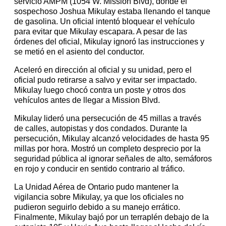
servicio AMPM (1054 W. Mission Blvd), donde el
sospechoso Joshua Mikulay estaba llenando el tanque
de gasolina. Un oficial intentó bloquear el vehículo
para evitar que Mikulay escapara. A pesar de las
órdenes del oficial, Mikulay ignoró las instrucciones y
se metió en el asiento del conductor.
Aceleró en dirección al oficial y su unidad, pero el
oficial pudo retirarse a salvo y evitar ser impactado.
Mikulay luego chocó contra un poste y otros dos
vehículos antes de llegar a Mission Blvd.
Mikulay lideró una persecución de 45 millas a través
de calles, autopistas y dos condados. Durante la
persecución, Mikulay alcanzó velocidades de hasta 95
millas por hora. Mostró un completo desprecio por la
seguridad pública al ignorar señales de alto, semáforos
en rojo y conducir en sentido contrario al tráfico.
La Unidad Aérea de Ontario pudo mantener la
vigilancia sobre Mikulay, ya que los oficiales no
pudieron seguirlo debido a su manejo errático.
Finalmente, Mikulay bajó por un terraplén debajo de la