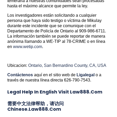
temeraria a nuestras comunidades sean procesadas
hasta el máximo alcance que permite la ley.
Los investigadores están solicitando a cualquier
persona que haya sido testigo o víctima de Mikulay
durante este incidente que se comunique con el
Departamento de Policía de Ontario al 909-986-6711.
La información también se puede reportar de manera
anónima llamando a WE-TIP al 78-CRIME o en línea
en
www.wetip.com
.
Ubicacion:
Ontario, San Bernardino County, CA, USA
Contáctenos
aquí en el sitio web de
Ligalegal
o a
través de nuestra línea directa 626-790-7543.
Legal Help In English Visit Law888.com
需要中文法律帮助，请访问
Chinese.law888.com