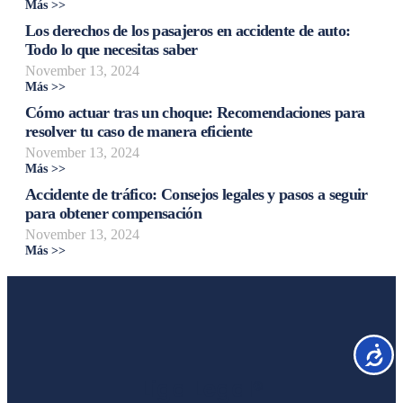
Más >>
Los derechos de los pasajeros en accidente de auto:
Todo lo que necesitas saber
November 13, 2024
Más >>
Cómo actuar tras un choque: Recomendaciones para
resolver tu caso de manera eficiente
November 13, 2024
Más >>
Accidente de tráfico: Consejos legales y pasos a seguir
para obtener compensación
November 13, 2024
Más >>
Accesib
Liga Legal®