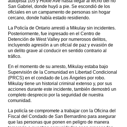
autopista 105 y Hoxie Ave hasta llegar al lecho del río
San Gabriel, donde huyó a pie. Se escondió de los
oficiales en un campamento de personas sin hogar
cercano, donde había estado residiendo.
La Policía de Ontario arrestó a Mikulay sin incidentes.
Posteriormente, fue ingresado en el Centro de
Detención de West Valley por numerosos delitos,
incluyendo agresión a un oficial de paz y evasión de
un delito grave al conducir en sentido contrario al
tráfico.
En el momento de su arresto, Mikulay estaba bajo
Supervisión de la Comunidad en Libertad Condicional
(PRCS) en el condado de Los Ángeles por robo.
Mikulay tiene un historial criminal extenso y, por sus
acciones durante este incidente, también demostró un
completo desprecio por la seguridad de nuestra
comunidad.
La policía se compromete a trabajar con la Oficina del
Fiscal del Condado de San Bernardino para asegurar
que las personas que ponen en peligro de manera