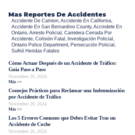
Mas Reportes De Accidentes
Accidente De Camion
,
Accidente En California
,
Accidente En San Bernardino County
,
Accindete En
Ontario
,
Arresto Policial
,
Carretera Cerrada Por
Accidente
,
Colisión Fatal
,
Investigación Policial
,
Ontario Police Department
,
Persecución Policial
,
Sufrió Heridas Fatales
Cómo Actuar Después de un Accidente de Tráfico:
Guía Paso a Paso
November 26, 2024
Más >>
Consejos Prácticos para Reclamar una Indemnización
por Accidente de Tráfico
November 26, 2024
Más >>
Los 5 Errores Comunes que Debes Evitar Tras un
Accidente de Coche
November 26, 2024