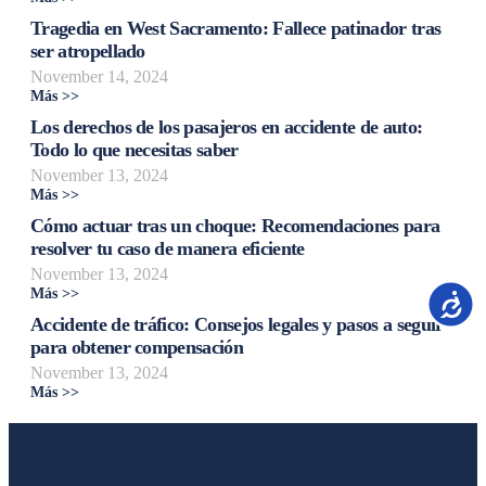
Tragedia en West Sacramento: Fallece patinador tras
ser atropellado
November 14, 2024
Más >>
Los derechos de los pasajeros en accidente de auto:
Todo lo que necesitas saber
November 13, 2024
Más >>
Cómo actuar tras un choque: Recomendaciones para
resolver tu caso de manera eficiente
November 13, 2024
Más >>
Accesib
Accidente de tráfico: Consejos legales y pasos a seguir
para obtener compensación
November 13, 2024
Más >>