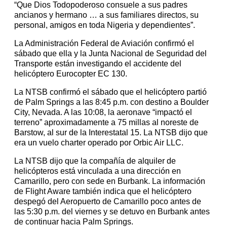
“Que Dios Todopoderoso consuele a sus padres
ancianos y hermano … a sus familiares directos, su
personal, amigos en toda Nigeria y dependientes”.
La Administración Federal de Aviación confirmó el
sábado que ella y la Junta Nacional de Seguridad del
Transporte están investigando el accidente del
helicóptero Eurocopter EC 130.
La NTSB confirmó el sábado que el helicóptero partió
de Palm Springs a las 8:45 p.m. con destino a Boulder
City, Nevada. A las 10:08, la aeronave “impactó el
terreno” aproximadamente a 75 millas al noreste de
Barstow, al sur de la Interestatal 15. La NTSB dijo que
era un vuelo charter operado por Orbic Air LLC.
La NTSB dijo que la compañía de alquiler de
helicópteros está vinculada a una dirección en
Camarillo, pero con sede en Burbank. La información
de Flight Aware también indica que el helicóptero
despegó del Aeropuerto de Camarillo poco antes de
las 5:30 p.m. del viernes y se detuvo en Burbank antes
de continuar hacia Palm Springs.