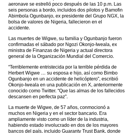
aeronave se estrelló poco después de las 10 p.m. Las
seis personas a bordo, incluidos dos pilotos y Bamofin
Abimbola Ogunbanjo, ex presidente del Grupo NGX, la
bolsa de valores de Nigeria, fallecieron en el
accidente.
Las muertes de Wigwe, su familia y Ogunbanjo fueron
confirmadas el sábado por Ngozi Okonjo-Iweala, ex
ministra de Finanzas de Nigeria y actual directora
general de la Organización Mundial del Comercio.
“Terriblemente entristecida por la terrible pérdida de
Herbert Wigwe … su esposa e hijo, así como Bimbo
Ogunbanjo en un accidente de helicóptero”, escribió
Okonjo-Iweala en una publicación en X, anteriormente
conocido como Twitter. “Que las almas de los fallecidos
descansen en perfecta paz”.
La muerte de Wigwe, de 57 años, conmocionó a
muchos en Nigeria y en el sector bancario. Era
ampliamente visto como un líder de la industria,
habiendo estado involucrado en dos de los mayores
bancos del país, incluido Guaranty Trust Bank, donde