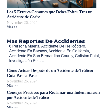
Los 5 Errores Comunes que Debes Evitar Tras un
Accidente de Coche
November 26, 2024
Más >>
Mas Reportes De Accidentes
6 Persona Muerta
,
Accidente De Helicóptero
,
Accidente En Barstow
,
Accidente En California
,
Accidente En San Bernardino County
,
Colisión Fatal
,
Investigación Policial
Cómo Actuar Después de un Accidente de Tráfico:
Guía Paso a Paso
November 26, 2024
Más >>
Consejos Prácticos para Reclamar una Indemnización
por Accidente de Tráfico
November 26, 2024
Más >>