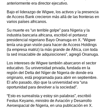
anteriormente era director ejecutivo.
Bajo el liderazgo de Wigwe, los activos y la presencia
de Access Bank crecieron más allá de las fronteras en
varios países africanos.
Su muerte es “un terrible golpe” para Nigeria y la
industria bancaria africana, escribió el portavoz
presidencial nigeriano Bayo Onanuga en X. “Wigwe
tenía una gran visión para hacer de Access Holdings
(la empresa matriz) la más grande de África, con toda
la sed insaciable de adquisiciones”, agregó Onanuga.
Los intereses de Wigwe también abarcaron el sector
educativo. Su universidad privada, fundada en la
región del Delta del Níger de Nigeria de donde era
originario, está programada para abrir en septiembre.
El año pasado, dijo que la universidad era “una
oportunidad para devolver a la sociedad”.
“Esto es surrealista y estoy sin palabras”, escribió
Festus Keyamo, ministro de Aviación y Desarrollo
Aeroespacial de Nigeria, en una publicación en X.