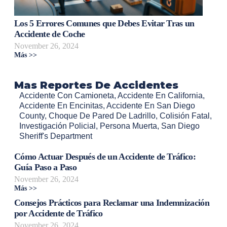
Los 5 Errores Comunes que Debes Evitar Tras un
Accidente de Coche
November 26, 2024
Más >>
Mas Reportes De Accidentes
Accidente Con Camioneta
,
Accidente En California
,
Accidente En Encinitas
,
Accidente En San Diego
County
,
Choque De Pared De Ladrillo
,
Colisión Fatal
,
Investigación Policial
,
Persona Muerta
,
San Diego
Sheriff's Department
Cómo Actuar Después de un Accidente de Tráfico:
Guía Paso a Paso
November 26, 2024
Más >>
Consejos Prácticos para Reclamar una Indemnización
por Accidente de Tráfico
November 26, 2024