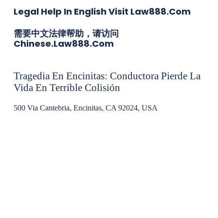
Legal Help In English Visit Law888.com
需要中文法律帮助，请访问
Chinese.law888.com
Tragedia En Encinitas: Conductora Pierde La
Vida En Terrible Colisión
500 Via Cantebria, Encinitas, CA 92024, USA