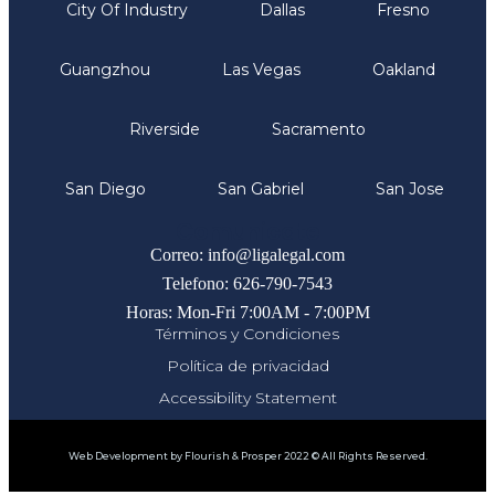
City Of Industry
Dallas
Fresno
Guangzhou
Las Vegas
Oakland
Riverside
Sacramento
San Diego
San Gabriel
San Jose
Comunicate
Correo: info@ligalegal.com
Telefono: 626-790-7543
Horas: Mon-Fri 7:00AM - 7:00PM
Términos y Condiciones
Política de privacidad
Accessibility Statement
Web Development by Flourish & Prosper 2022 © All Rights Reserved.