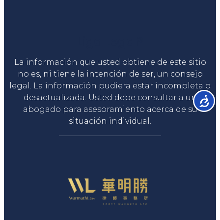
Liga Legal®
La información que usted obtiene de este sitio
no es, ni tiene la intención de ser, un consejo
legal. La información pudiera estar incompleta o
desactualizada. Usted debe consultar a un
Accesib
abogado para asesoramiento acerca de su
situación individual.