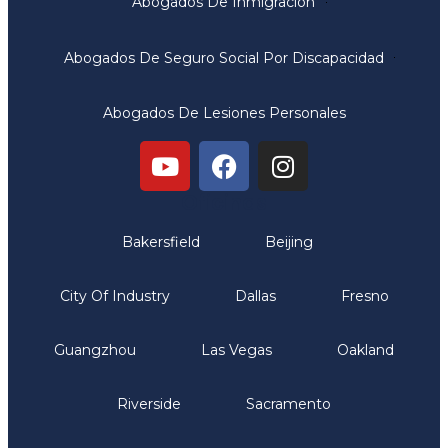
Abogados De Inmigración
Abogados De Seguro Social Por Discapacidad
Abogados De Lesiones Personales
Oficinas
Bakersfield
Beijing
City Of Industry
Dallas
Fresno
Guangzhou
Las Vegas
Oakland
Riverside
Sacramento