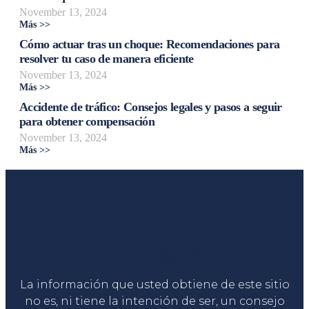
November 13, 2024
Más >>
Cómo actuar tras un choque: Recomendaciones para
resolver tu caso de manera eficiente
November 13, 2024
Más >>
Accidente de tráfico: Consejos legales y pasos a seguir
para obtener compensación
November 13, 2024
Más >>
Liga Legal®
La información que usted obtiene de este sitio
no es, ni tiene la intención de ser, un consejo