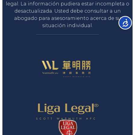
legal. La información pudiera estar incompleta o
desactualizada. Usted debe consultar a un
abogado para asesoramiento acerca de su
Accesib
situación individual.