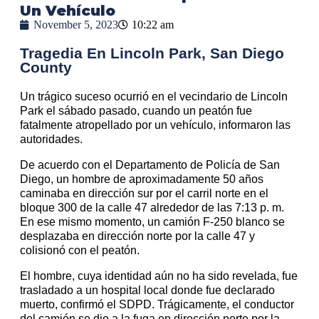
Un Vehículo
November 5, 2023
10:22 am
Tragedia En Lincoln Park, San Diego
County
Un trágico suceso ocurrió en el vecindario de Lincoln
Park el sábado pasado, cuando un peatón fue
fatalmente atropellado por un vehículo, informaron las
autoridades.
De acuerdo con el Departamento de Policía de San
Diego, un hombre de aproximadamente 50 años
caminaba en dirección sur por el carril norte en el
bloque 300 de la calle 47 alrededor de las 7:13 p. m.
En ese mismo momento, un camión F-250 blanco se
desplazaba en dirección norte por la calle 47 y
colisionó con el peatón.
El hombre, cuya identidad aún no ha sido revelada, fue
trasladado a un hospital local donde fue declarado
muerto, confirmó el SDPD. Trágicamente, el conductor
del camión se dio a la fuga en dirección norte por la