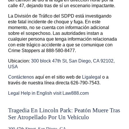
calle 47, dejando tras de sí un escenario impactante.
La División de Tráfico del SDPD está investigando
este fatal incidente de choque y fuga. En este
momento, no se cuenta con información adicional
sobre el sospechoso. Las autoridades instan a
cualquier persona que tenga información relacionada
con este trágico accidente a que se comunique con
Crime Stoppers al 888-580-8477.
Ubicacion:
300 block 47th St, San Diego, CA 92102,
USA
Contáctenos
aquí en el sitio web de
Ligalegal
o a
través de nuestra línea directa 626-790-7543.
Legal Help in English visit Law888.com
Tragedia En Lincoln Park: Peatón Muere Tras
Ser Atropellado Por Un Vehículo
300 47th Street, San Diego, CA