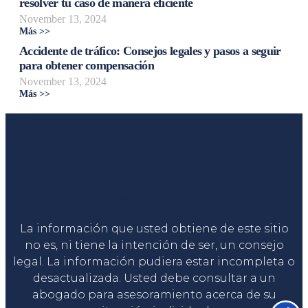
resolver tu caso de manera eficiente
November 13, 2024
Más >>
Accidente de tráfico: Consejos legales y pasos a seguir
para obtener compensación
November 13, 2024
Más >>
Liga Legal®
La información que usted obtiene de este sitio
no es, ni tiene la intención de ser, un consejo
legal. La información pudiera estar incompleta o
desactualizada. Usted debe consultar a un
abogado para asesoramiento acerca de su