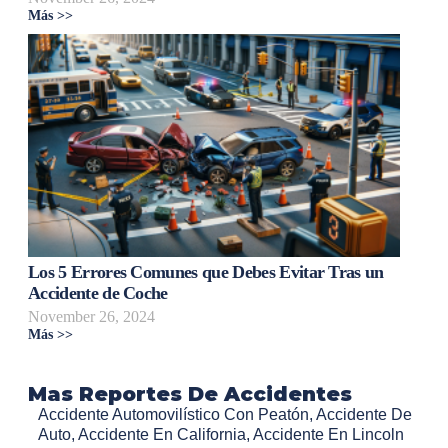
Más >>
Los 5 Errores Comunes que Debes Evitar Tras un
Accidente de Coche
November 26, 2024
Más >>
Mas Reportes De Accidentes
Accidente Automovilístico Con Peatón
,
Accidente De
Auto
,
Accidente En California
,
Accidente En Lincoln