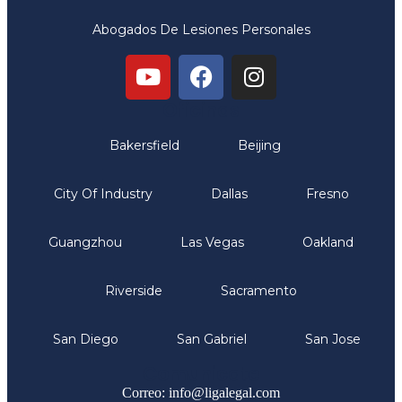
Abogados De Lesiones Personales
Oficinas
Bakersfield
Beijing
City Of Industry
Dallas
Fresno
Guangzhou
Las Vegas
Oakland
Riverside
Sacramento
San Diego
San Gabriel
San Jose
Comunicate
Correo: info@ligalegal.com