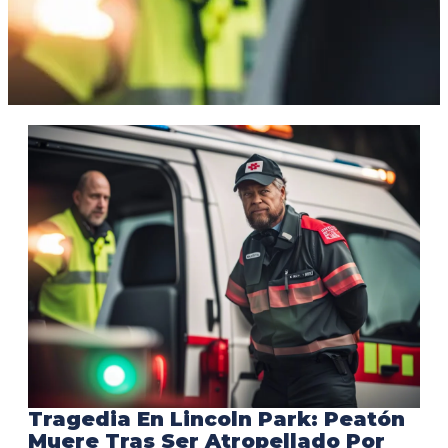
Tragedia En Lincoln Park: Peatón
Muere Tras Ser Atropellado Por