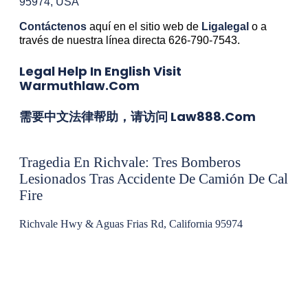
95974, USA
Contáctenos
aquí en el sitio web de
Ligalegal
o a
través de nuestra línea directa 626-790-7543.
Legal Help In English Visit
Warmuthlaw.com
需要中文法律帮助，请访问 Law888.com
Tragedia En Richvale: Tres Bomberos
Lesionados Tras Accidente De Camión De Cal
Fire
Richvale Hwy & Aguas Frias Rd, California 95974