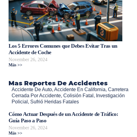
Los 5 Errores Comunes que Debes Evitar Tras un
Accidente de Coche
November 26, 2024
Más >>
Mas Reportes De Accidentes
Accidente De Auto
,
Accidente En California
,
Carretera
Cerrada Por Accidente
,
Colisión Fatal
,
Investigación
Policial
,
Sufrió Heridas Fatales
Cómo Actuar Después de un Accidente de Tráfico:
Guía Paso a Paso
November 26, 2024
Más >>