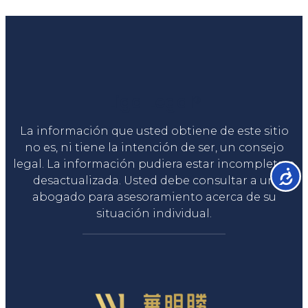
Liga Legal®
La información que usted obtiene de este sitio
no es, ni tiene la intención de ser, un consejo
legal. La información pudiera estar incompleta o
Accesib
desactualizada. Usted debe consultar a un
abogado para asesoramiento acerca de su
situación individual.