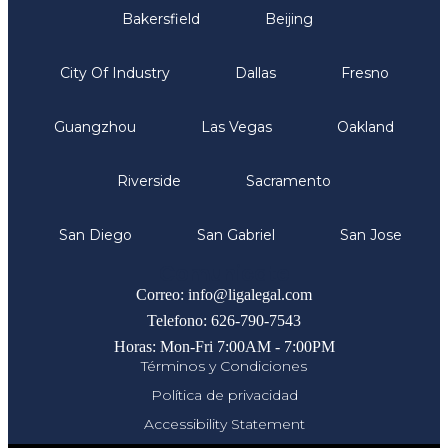
Bakersfield
Beijing
City Of Industry
Dallas
Fresno
Guangzhou
Las Vegas
Oakland
Riverside
Sacramento
San Diego
San Gabriel
San Jose
Comunicate
Correo: info@ligalegal.com
Telefono: 626-790-7543
Horas: Mon-Fri 7:00AM - 7:00PM
Términos y Condiciones
Política de privacidad
Accessibility Statement