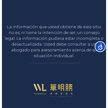
Liga Legal®
La información que usted obtiene de este sitio
no es, ni tiene la intención de ser, un consejo
legal. La información pudiera estar incompleta o
desactualizada. Usted debe consultar a un
Accesib
abogado para asesoramiento acerca de su
situación individual.