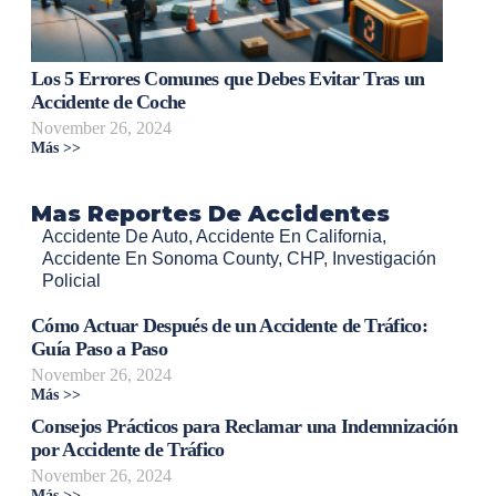
Los 5 Errores Comunes que Debes Evitar Tras un
Accidente de Coche
November 26, 2024
Más >>
Mas Reportes De Accidentes
Accidente De Auto
,
Accidente En California
,
Accidente En Sonoma County
,
CHP
,
Investigación
Policial
Cómo Actuar Después de un Accidente de Tráfico:
Guía Paso a Paso
November 26, 2024
Más >>
Consejos Prácticos para Reclamar una Indemnización
por Accidente de Tráfico
November 26, 2024
Más >>