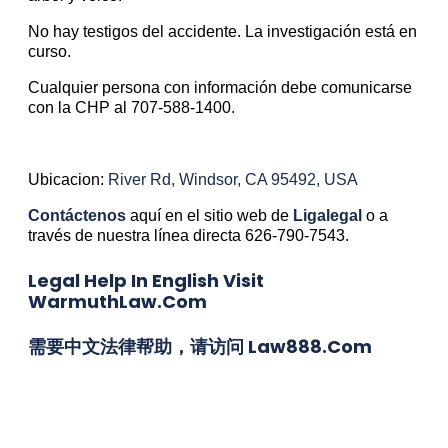
No hay testigos del accidente. La investigación está en
curso.
Cualquier persona con información debe comunicarse
con la CHP al 707-588-1400.
Ubicacion:
River Rd, Windsor, CA 95492, USA
Contáctenos
aquí en el sitio web de
Ligalegal
o a
través de nuestra línea directa 626-790-7543.
Legal Help In English Visit
WarmuthLaw.com
需要中文法律帮助，请访问 Law888.com