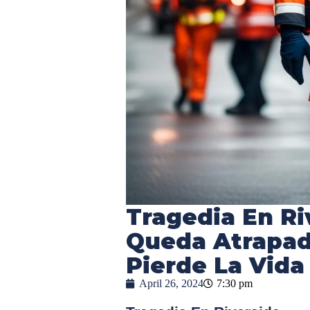
Tragedia En Ri
Queda Atrapad
Pierde La Vida
April 26, 2024
7:30 pm