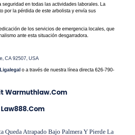
la seguridad en todas las actividades laborales. La
 por la pérdida de este arbolista y envía sus
dedicación de los servicios de emergencia locales, que
nalismo ante esta situación desgarradora.
de, CA 92507, USA
Ligalegal
o a través de nuestra línea directa 626-790-
Visit Warmuthlaw.com
aw888.com
sta Queda Atrapado Bajo Palmera Y Pierde La