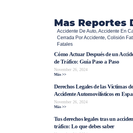
Mas Reportes 
Accidente De Auto
,
Accidente En Cal
Cerrada Por Accidente
,
Colisión Fat
Fatales
Cómo Actuar Después de un Accid
de Tráfico: Guía Paso a Paso
November 26, 2024
Más >>
Derechos Legales de las Víctimas d
Accidente Automovilísticos en Esp
November 26, 2024
Más >>
Tus derechos legales tras un acciden
tráfico: Lo que debes saber