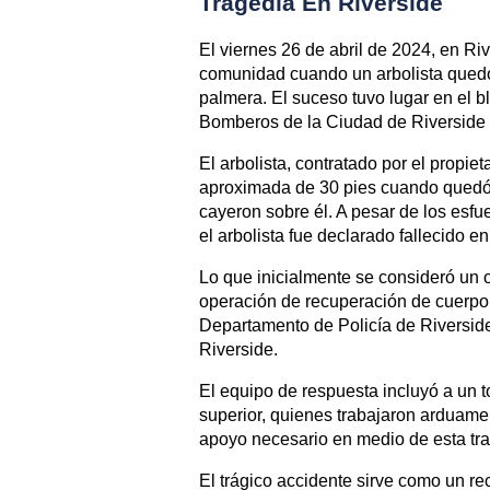
Tragedia En Riverside
El viernes 26 de abril de 2024, en Riv
comunidad cuando un arbolista quedó
palmera. El suceso tuvo lugar en el 
Bomberos de la Ciudad de Riverside 
El arbolista, contratado por el propie
aproximada de 30 pies cuando quedó 
cayeron sobre él. A pesar de los esf
el arbolista fue declarado fallecido e
Lo que inicialmente se consideró un o
operación de recuperación de cuerpo. 
Departamento de Policía de Riversid
Riverside.
El equipo de respuesta incluyó a un t
superior, quienes trabajaron arduamen
apoyo necesario en medio de esta tra
El trágico accidente sirve como un re