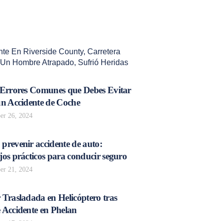
nte En Riverside County
,
Carretera
 Un Hombre Atrapado
,
Sufrió Heridas
 Errores Comunes que Debes Evitar
un Accidente de Coche
r 26, 2024
prevenir accidente de auto:
os prácticos para conducir seguro
r 21, 2024
 Trasladada en Helicóptero tras
 Accidente en Phelan