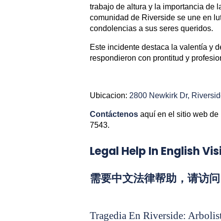
trabajo de altura y la importancia de 
comunidad de Riverside se une en luto
condolencias a sus seres queridos.
Este incidente destaca la valentía y 
respondieron con prontitud y profesio
Ubicacion:
2800 Newkirk Dr, Riversi
Contáctenos
aquí en el sitio web de
7543.
Legal Help In English 
需要中文法律帮助，请访问 L
Tragedia En Riverside: Arboli