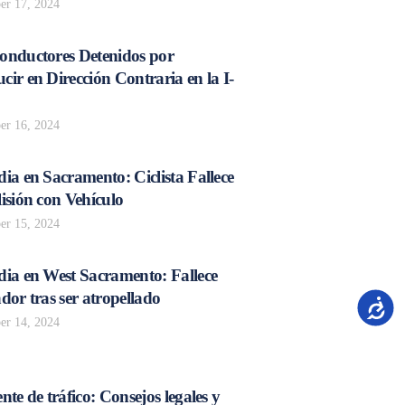
r 17, 2024
onductores Detenidos por
ir en Dirección Contraria en la I-
r 16, 2024
ia en Sacramento: Ciclista Fallece
isión con Vehículo
r 15, 2024
dia en West Sacramento: Fallece
dor tras ser atropellado
Accesib
r 14, 2024
nte de tráfico: Consejos legales y