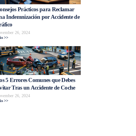
onsejos Prácticos para Reclamar
na Indemnización por Accidente de
ráfico
vember 26, 2024
s >>
os 5 Errores Comunes que Debes
vitar Tras un Accidente de Coche
vember 26, 2024
s >>