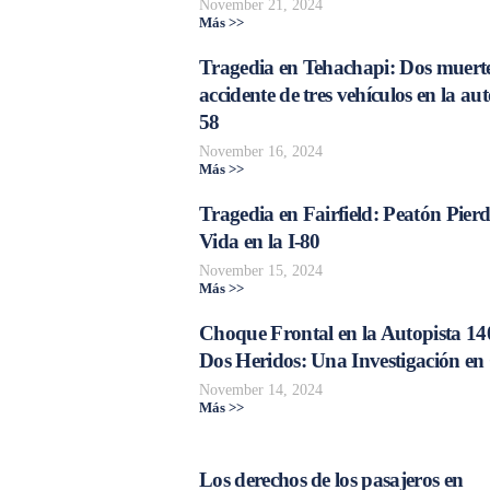
November 21, 2024
Más >>
Tragedia en Tehachapi: Dos muerte
accidente de tres vehículos en la aut
58
November 16, 2024
Más >>
Tragedia en Fairfield: Peatón Pierd
Vida en la I-80
November 15, 2024
Más >>
Choque Frontal en la Autopista 14
Dos Heridos: Una Investigación en
November 14, 2024
Más >>
Los derechos de los pasajeros en