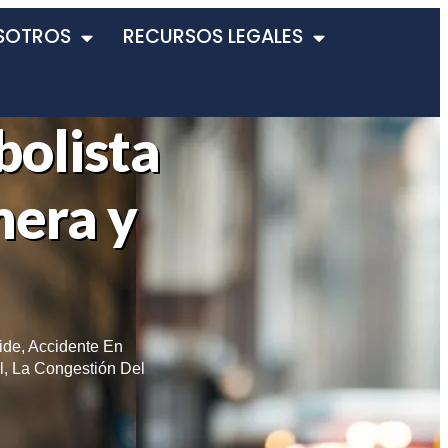
SOTROS
RECURSOS LEGALES
bolista
mera y
ide
,
Accidente En
l
,
La Congestión Del