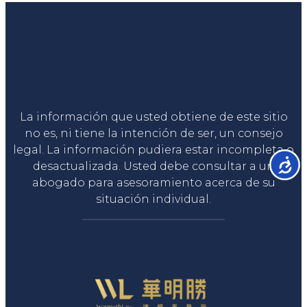
Liga Legal®
La información que usted obtiene de este sitio
no es, ni tiene la intención de ser, un consejo
legal. La información pudiera estar incompleta o
Accesib
desactualizada. Usted debe consultar a un
abogado para asesoramiento acerca de su
situación individual.