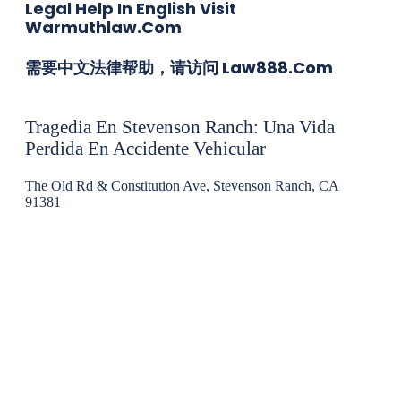
Legal Help In English Visit
Warmuthlaw.com
需要中文法律帮助，请访问 Law888.com
Tragedia En Stevenson Ranch: Una Vida
Perdida En Accidente Vehicular
The Old Rd & Constitution Ave, Stevenson Ranch, CA
91381