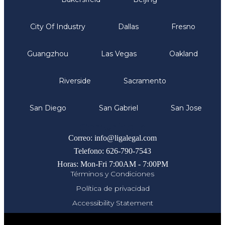
City Of Industry
Dallas
Fresno
Guangzhou
Las Vegas
Oakland
Riverside
Sacramento
San Diego
San Gabriel
San Jose
Comunicate
Correo: info@ligalegal.com
Telefono: 626-790-7543
Horas: Mon-Fri 7:00AM - 7:00PM
Términos y Condiciones
Política de privacidad
Accessibility Statement