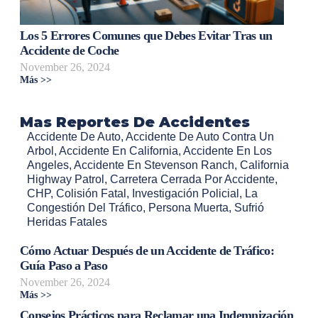
Los 5 Errores Comunes que Debes Evitar Tras un
Accidente de Coche
November 26, 2024
Más >>
Mas Reportes De Accidentes
Accidente De Auto
,
Accidente De Auto Contra Un
Arbol
,
Accidente En California
,
Accidente En Los
Angeles
,
Accidente En Stevenson Ranch
,
California
Highway Patrol
,
Carretera Cerrada Por Accidente
,
CHP
,
Colisión Fatal
,
Investigación Policial
,
La
Congestión Del Tráfico
,
Persona Muerta
,
Sufrió
Heridas Fatales
Cómo Actuar Después de un Accidente de Tráfico:
Guía Paso a Paso
November 26, 2024
Más >>
Consejos Prácticos para Reclamar una Indemnización