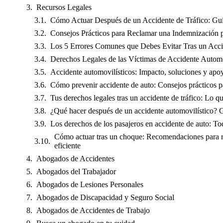
Recursos Legales
Cómo Actuar Después de un Accidente de Tráfico: Guí
Consejos Prácticos para Reclamar una Indemnización p
Los 5 Errores Comunes que Debes Evitar Tras un Acc
Derechos Legales de las Víctimas de Accidente Automo
Accidente automovilísticos: Impacto, soluciones y apo
Cómo prevenir accidente de auto: Consejos prácticos p
Tus derechos legales tras un accidente de tráfico: Lo q
¿Qué hacer después de un accidente automovilístico? 
Los derechos de los pasajeros en accidente de auto: To
Cómo actuar tras un choque: Recomendaciones para r
eficiente
Abogados de Accidentes
Abogados del Trabajador
Abogados de Lesiones Personales
Abogados de Discapacidad y Seguro Social
Abogados de Accidentes de Trabajo