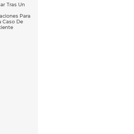
ar Tras Un
ciones Para
u Caso De
ciente