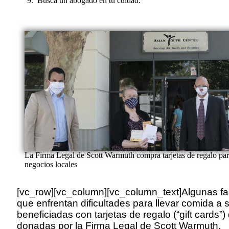
Busca un abogado en tu cuidad.
La Firma Legal de Scott Warmuth compra tarjetas de regalo par
negocios locales
[vc_row][vc_column][vc_column_text]Algunas fa
que enfrentan dificultades para llevar comida a
beneficiadas con tarjetas de regalo (“gift cards”)
donadas por la Firma Legal de Scott Warmuth.