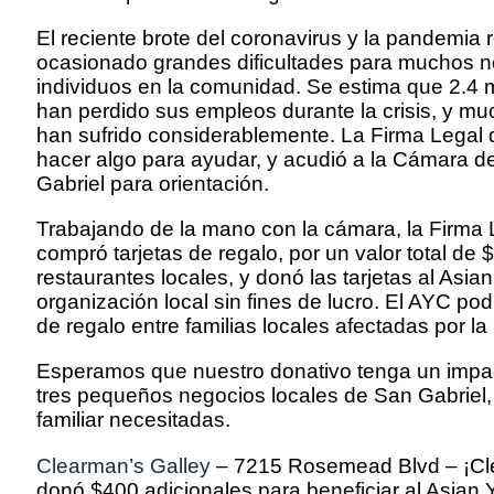
El reciente brote del coronavirus y la pandemia 
ocasionado grandes dificultades para muchos n
individuos en la comunidad. Se estima que 2.4 m
han perdido sus empleos durante la crisis, y 
han sufrido considerablemente. La Firma Legal
hacer algo para ayudar, y acudió a la Cámara 
Gabriel para orientación.
Trabajando de la mano con la cámara, la Firma
compró tarjetas de regalo, por un valor total de 
restaurantes locales, y donó las tarjetas al Asia
organización local sin fines de lucro. El AYC podrá
de regalo entre familias locales afectadas por la
Esperamos que nuestro donativo tenga un impac
tres pequeños negocios locales de San Gabriel,
familiar necesitadas.
Clearman’s Galley
– 7215 Rosemead Blvd – ¡Cl
donó $400 adicionales para beneficiar al Asian 