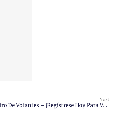
Next
Día Nacional De Registro De Votantes – ¡Regístrese Hoy Para Votar!