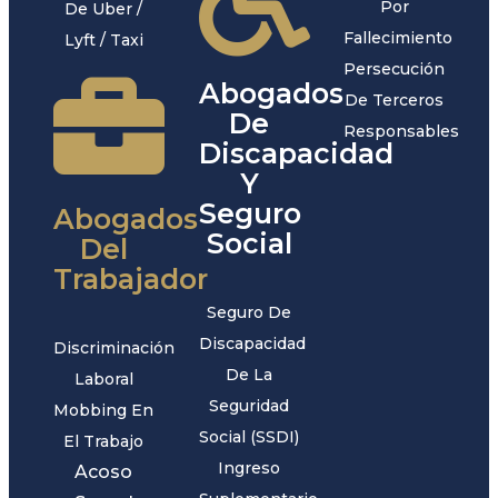
Por
De Uber /
Fallecimiento
Lyft / Taxi
Persecución
Abogados
De Terceros
De
Responsables
Discapacidad
Y
Seguro
Abogados
Social
Del
Trabajador
Seguro De
Discapacidad
Discriminación
De La
Laboral
Seguridad
Mobbing En
Social (SSDI)
El Trabajo
Ingreso
Acoso