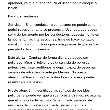
aprender, ya que puede reducir el riesgo de un choque o
lesión.
Para los peatones
Ser visto – Si un conductor o conductora no puede verle, no
podrá reaccionar ante su presencia. Use ropa que pueda
ser vista fácilmente por los conductores, especialmente en
la noche. En las intersecciones, trate de hacer contacto
visual con los conductores para asegurarse de que se han
percatado de su presencia.
Esté alerta – Caminar de forma distraída puede ser
peligroso. Mirar el teléfono quita su vista de peligros
potenciales. Usar audífonos le deja incapaz de escuchar
señales de advertencia ante problemas. No prestar
atención al tránsito, incluso estando en la acera, puede
resultar en una lesión.
Preste atención – Identifique las señales de posibles
peligros. Si puede ver que un carro está girando, no asuma
que el conductor le ha visto. Si ve un auto saliendo de
retroceso de un estacionamiento, no asuma que el
conductor está pendiente de los peatones. Verifique la