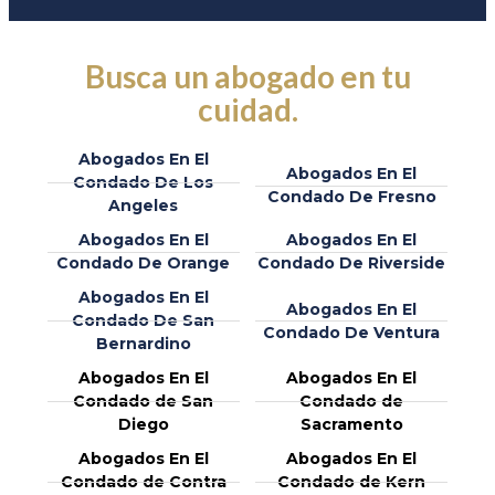
Busca un abogado en tu
cuidad.
Abogados En El
Abogados En El
Condado De Los
Condado De Fresno
Angeles
Abogados En El
Abogados En El
Condado De Orange
Condado De Riverside
Abogados En El
Abogados En El
Condado De San
Condado De Ventura
Bernardino
Abogados En El
Abogados En El
Condado de San
Condado de
Diego
Sacramento
Abogados En El
Abogados En El
Condado de Contra
Condado de Kern