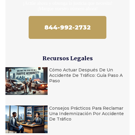
¡Actúe ahora y obtenga la justicia que necesita!
¡Marque nuestro número ahora!
844-992-2732
Recursos Legales
Cómo Actuar Después De Un
Accidente De Tráfico: Guía Paso A
Paso
Consejos Prácticos Para Reclamar
Una Indemnización Por Accidente
De Tráfico