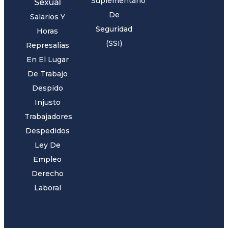
Suplementario
Sexual
De
Salarios Y
Seguridad
Horas
(SSI)
Represalias
En El Lugar
De Trabajo
Despido
Injusto
Trabajadores
Despedidos
Ley De
Empleo
Derecho
Laboral