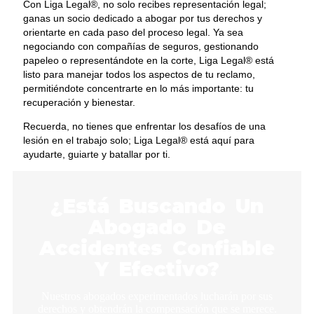
Con Liga Legal®, no solo recibes representación legal;
ganas un socio dedicado a abogar por tus derechos y
orientarte en cada paso del proceso legal. Ya sea
negociando con compañías de seguros, gestionando
papeleo o representándote en la corte, Liga Legal® está
listo para manejar todos los aspectos de tu reclamo,
permitiéndote concentrarte en lo más importante: tu
recuperación y bienestar.
Recuerda, no tienes que enfrentar los desafíos de una
lesión en el trabajo solo; Liga Legal® está aquí para
ayudarte, guiarte y batallar por ti.
¿Está Buscando Un
Abogado De
Accidentes Confiable
Y Efectivo?
Nuestros abogados experimentados lucharán por sus
derechos y obtendrán la compensación que se merece.