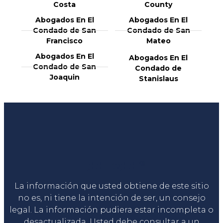
Costa
County
Abogados En El
Abogados En El
Condado de San
Condado de San
Francisco
Mateo
Abogados En El
Abogados En El
Condado de San
Condado de
Joaquin
Stanislaus
Liga Legal®
La información que usted obtiene de este sitio
no es, ni tiene la intención de ser, un consejo
legal. La información pudiera estar incompleta o
desactualizada. Usted debe consultar a un