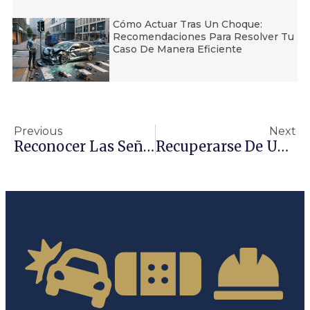
Cómo Actuar Tras Un Choque:
Recomendaciones Para Resolver Tu
Caso De Manera Eficiente
Previous
Next
Reconocer Las Señales De Abuso A Personas Mayores
Recuperarse De Una Concusión