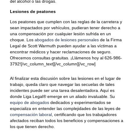
del alcohol o las drogas.
Lesiones de peatones
Los peatones que cumplen con las reglas de la carretera y
sean impactados por vehículos, pudieran tener derecho a
una compensación por cualquier lesión sufrida en un
choque. Los
abogados de lesiones personales
de la Firma
Legal de Scott Warmuth pueden ayudar a las víctimas a
encontrar médicos y hacer reclamaciones de seguro.
Ofrecemos consultas gratuitas. ¡Llámenos hoy al 626-986-
3792![/vc_column_text][/vc_column][/vc_row]
Al finalizar esta discusión sobre las lesiones en el lugar de
trabajo, queda claro que navegar las secuelas de tales
incidentes puede ser una tarea desalentadora. Aquí es
donde Liga Legal® emerge en un aliado invaluable. Su
equipo de abogados
dedicados y experimentados se
especializa en entender las complejidades de las leyes de
compensación laboral
, certificando que los trabajadores
afectados reciban todos los beneficios y compensaciones a
los que tienen derecho.