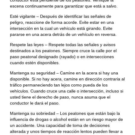
escena continuamente para garantizar que está a salvo.
Esté vigilante – Después de identificar las señales de
peligro, reaccione de forma acorde. Evite estar en una
intersección en la cual un vehículo está girando. Evite
pararse en una acera detrás de un vehículo en reversa.
Respete las leyes – Respete todas las señales y avisos
destinados a los peatones. Siempre cruce la calle por el
paso peatonal designado (rayado) o en intersecciones
cuando estén disponibles.
Mantenga su seguridad – Camine en la acera si hay una
disponible. Si no hay acera, camine en dirección contraria al
tráfico permaneciendo tan lejos como pueda de los
vehículos. Cuando cruce una calle o intersección, incluso si
usted tiene el derecho de paso, nunca asuma que el
conductor le dará el paso.
Mantenga su sobriedad – Los peatones que están bajo la
influencia de drogas o alcohol están en un riesgo mayor de
un accidente. Una capacidad de toma de decisiones
alterada y unos tiempos de reacción lentos pueden llevar a