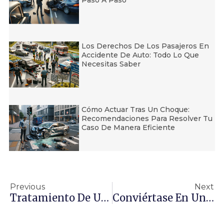
Paso A Paso
Los Derechos De Los Pasajeros En
Accidente De Auto: Todo Lo Que
Necesitas Saber
Cómo Actuar Tras Un Choque:
Recomendaciones Para Resolver Tu
Caso De Manera Eficiente
Previous
Next
Tratamiento De Una Lesión Cerebral Traumática
Conviértase En Un Peatón Más Seguro