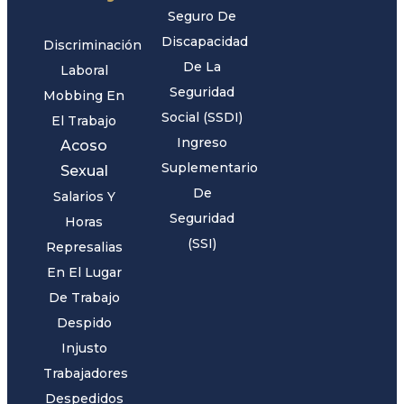
Seguro De
Discapacidad
Discriminación
De La
Laboral
Seguridad
Mobbing En
Social (SSDI)
El Trabajo
Ingreso
Acoso
Suplementario
Sexual
De
Salarios Y
Seguridad
Horas
(SSI)
Represalias
En El Lugar
De Trabajo
Despido
Injusto
Trabajadores
Despedidos