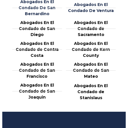
Abogados En El
Abogados En El
Condado De San
Condado De Ventura
Bernardino
Abogados En El
Abogados En El
Condado de San
Condado de
Diego
Sacramento
Abogados En El
Abogados En El
Condado de Contra
Condado de Kern
Costa
County
Abogados En El
Abogados En El
Condado de San
Condado de San
Francisco
Mateo
Abogados En El
Abogados En El
Condado de San
Condado de
Joaquin
Stanislaus