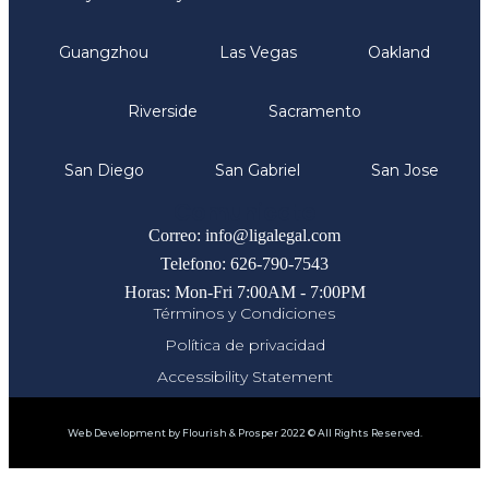
Guangzhou
Las Vegas
Oakland
Riverside
Sacramento
San Diego
San Gabriel
San Jose
Comunicate
Correo: info@ligalegal.com
Telefono: 626-790-7543
Horas: Mon-Fri 7:00AM - 7:00PM
Términos y Condiciones
Política de privacidad
Accessibility Statement
Web Development by Flourish & Prosper 2022 © All Rights Reserved.