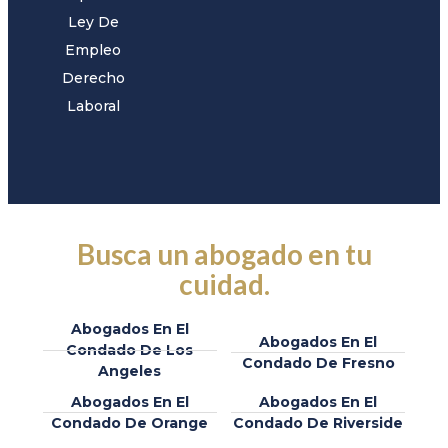
Ley De
Empleo
Derecho
Laboral
Busca un abogado en tu
cuidad.
Abogados En El
Abogados En El
Condado De Los
Condado De Fresno
Angeles
Abogados En El
Abogados En El
Condado De Orange
Condado De Riverside