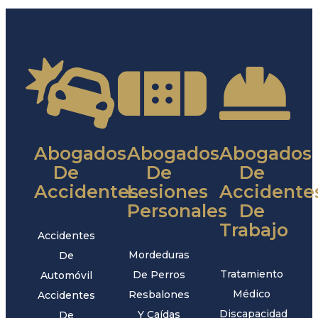
Abogados
Abogados
Abogados
De
De
De
Accidentes
Lesiones
Accidente
Personales
De
Trabajo
Accidentes
Mordeduras
De
Tratamiento
De Perros
Automóvil
Médico
Resbalones
Accidentes
Discapacidad
Y Caídas
De