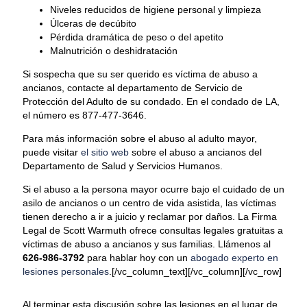
Niveles reducidos de higiene personal y limpieza
Úlceras de decúbito
Pérdida dramática de peso o del apetito
Malnutrición o deshidratación
Si sospecha que su ser querido es víctima de abuso a
ancianos, contacte al departamento de Servicio de
Protección del Adulto de su condado. En el condado de LA,
el número es 877-477-3646.
Para más información sobre el abuso al adulto mayor,
puede visitar
el sitio web
sobre el abuso a ancianos del
Departamento de Salud y Servicios Humanos.
Si el abuso a la persona mayor ocurre bajo el cuidado de un
asilo de ancianos o un centro de vida asistida, las víctimas
tienen derecho a ir a juicio y reclamar por daños. La Firma
Legal de Scott Warmuth ofrece consultas legales gratuitas a
víctimas de abuso a ancianos y sus familias. Llámenos al
626-986-3792
para hablar hoy con un
abogado experto en
lesiones personales
.[/vc_column_text][/vc_column][/vc_row]
Al terminar esta discusión sobre las lesiones en el lugar de