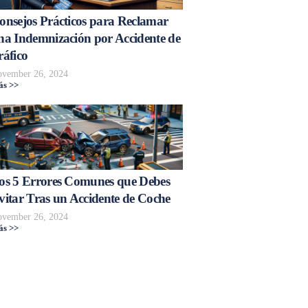
onsejos Prácticos para Reclamar
na Indemnización por Accidente de
ráfico
vember 26, 2024
s >>
os 5 Errores Comunes que Debes
vitar Tras un Accidente de Coche
vember 26, 2024
s >>