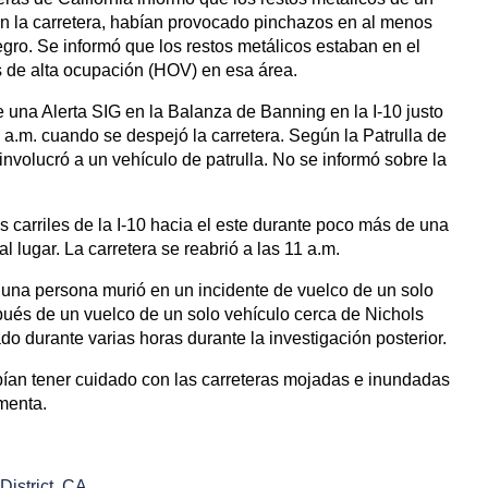
en la carretera, habían provocado pinchazos en al menos
gro. Se informó que los restos metálicos estaban en el
los de alta ocupación (HOV) en esa área.
 una Alerta SIG en la Balanza de Banning en la I-10 justo
 a.m. cuando se despejó la carretera. Según la Patrulla de
involucró a un vehículo de patrulla. No se informó sobre la
s carriles de la I-10 hacia el este durante poco más de una
l lugar. La carretera se reabrió a las 11 a.m.
 una persona murió en un incidente de vuelco de un solo
spués de un vuelco de un solo vehículo cerca de Nichols
ado durante varias horas durante la investigación posterior.
ían tener cuidado con las carreteras mojadas e inundadas
menta.
istrict, CA