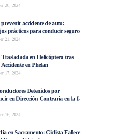
r 26, 2024
prevenir accidente de auto:
os prácticos para conducir seguro
r 21, 2024
 Trasladada en Helicóptero tras
 Accidente en Phelan
r 17, 2024
onductores Detenidos por
ir en Dirección Contraria en la I-
r 16, 2024
ia en Sacramento: Ciclista Fallece