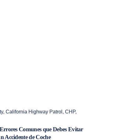
ty
,
California Highway Patrol
,
CHP
,
 Errores Comunes que Debes Evitar
un Accidente de Coche