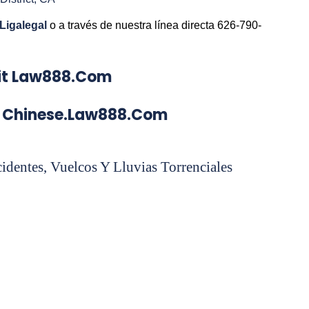
Ligalegal
o a través de nuestra línea directa 626-790-
isit Law888.com
nese.law888.com
identes, Vuelcos Y Lluvias Torrenciales