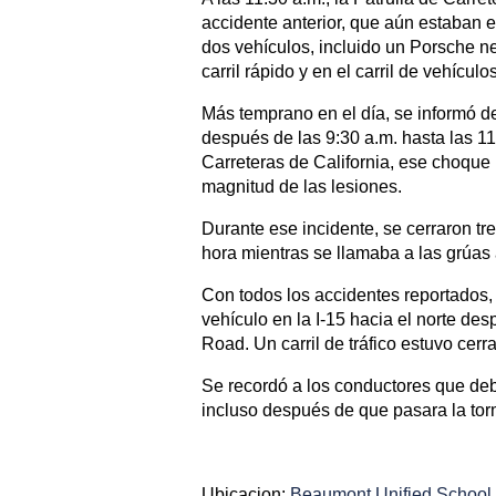
accidente anterior, que aún estaban 
dos vehículos, incluido un Porsche ne
carril rápido y en el carril de vehícu
Más temprano en el día, se informó de
después de las 9:30 a.m. hasta las 11
Carreteras de California, ese choque 
magnitud de las lesiones.
Durante ese incidente, se cerraron tre
hora mientras se llamaba a las grúas a
Con todos los accidentes reportados,
vehículo en la I-15 hacia el norte de
Road. Un carril de tráfico estuvo cerr
Se recordó a los conductores que deb
incluso después de que pasara la tor
Ubicacion:
Beaumont Unified School D