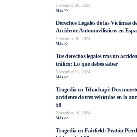
November 26, 2024
Más >>
Derechos Legales de las Víctimas d
Accidente Automovilísticos en Esp
November 26, 2024
Más >>
Tus derechos legales tras un acciden
tráfico: Lo que debes saber
November 21, 2024
Más >>
Tragedia en Tehachapi: Dos muerte
accidente de tres vehículos en la aut
58
November 16, 2024
Más >>
Tragedia en Fairfield: Peatón Pierd