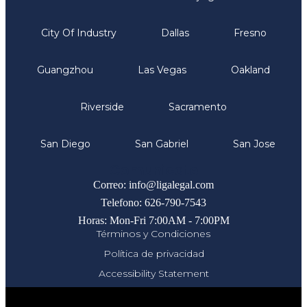
City Of Industry
Dallas
Fresno
Guangzhou
Las Vegas
Oakland
Riverside
Sacramento
San Diego
San Gabriel
San Jose
Comunicate
Correo: info@ligalegal.com
Telefono: 626-790-7543
Horas: Mon-Fri 7:00AM - 7:00PM
Términos y Condiciones
Política de privacidad
Accessibility Statement