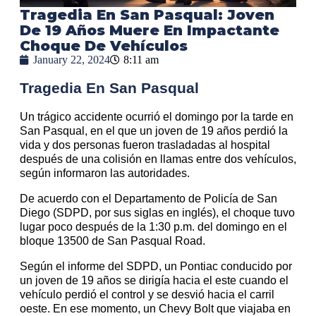
Tragedia En San Pasqual: Joven
De 19 Años Muere En Impactante
Choque De Vehículos
January 22, 2024
8:11 am
Tragedia En San Pasqual
Un trágico accidente ocurrió el domingo por la tarde en
San Pasqual, en el que un joven de 19 años perdió la
vida y dos personas fueron trasladadas al hospital
después de una colisión en llamas entre dos vehículos,
según informaron las autoridades.
De acuerdo con el Departamento de Policía de San
Diego (SDPD, por sus siglas en inglés), el choque tuvo
lugar poco después de la 1:30 p.m. del domingo en el
bloque 13500 de San Pasqual Road.
Según el informe del SDPD, un Pontiac conducido por
un joven de 19 años se dirigía hacia el este cuando el
vehículo perdió el control y se desvió hacia el carril
oeste. En ese momento, un Chevy Bolt que viajaba en