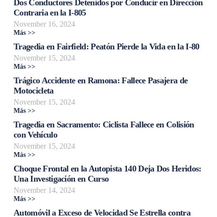
Dos Conductores Detenidos por Conducir en Dirección
Contraria en la I-805
November 16, 2024
Más >>
Tragedia en Fairfield: Peatón Pierde la Vida en la I-80
November 15, 2024
Más >>
Trágico Accidente en Ramona: Fallece Pasajera de
Motocicleta
November 15, 2024
Más >>
Tragedia en Sacramento: Ciclista Fallece en Colisión
con Vehículo
November 15, 2024
Más >>
Choque Frontal en la Autopista 140 Deja Dos Heridos:
Una Investigación en Curso
November 14, 2024
Más >>
Automóvil a Exceso de Velocidad Se Estrella contra