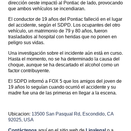
dirección oeste impactó al Pontiac de lado, provocando
que ambos vehículos se incendiaran.
El conductor de 19 años del Pontiac falleció en el lugar
del accidente, según el SDPD. Los ocupantes del otro
vehículo, un matrimonio de 79 y 80 años, fueron
trasladados al hospital con heridas que no ponen en
peligro sus vidas.
Una investigación sobre el incidente aún está en curso.
Hasta el momento, no se ha determinado la causa del
choque, aunque se ha descartado el alcohol como un
factor contribuyente.
El SDPD informó a FOX 5 que los amigos del joven de
19 años lo seguían cuando ocurrió el accidente y su
madre fue una de las primeras en llegar a la escena.
Ubicacion:
13500 San Pasqual Rd, Escondido, CA
92025, USA
Contáctenos
aquí en el sitio web de
Ligalegal
o a