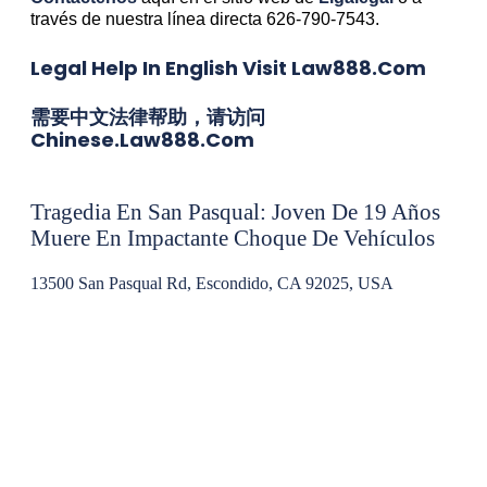
través de nuestra línea directa 626-790-7543.
Legal Help In English Visit Law888.com
需要中文法律帮助，请访问
Chinese.law888.com
Tragedia En San Pasqual: Joven De 19 Años
Muere En Impactante Choque De Vehículos
13500 San Pasqual Rd, Escondido, CA 92025, USA