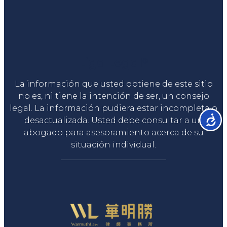
Liga Legal®
La información que usted obtiene de este sitio
no es, ni tiene la intención de ser, un consejo
legal. La información pudiera estar incompleta o
Accesib
desactualizada. Usted debe consultar a un
abogado para asesoramiento acerca de su
situación individual.