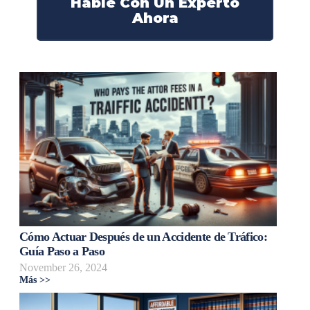
Hable Con Un Experto
Ahora
Cómo Actuar Después de un Accidente de Tráfico:
Guía Paso a Paso
November 26, 2024
Más >>